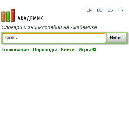
EN
DE
ES
FR
academic.ru
Словари и энциклопедии на Академике
Найти!
Толкования
Переводы
Книги
Игры ⚽